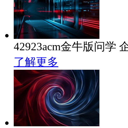
42923acm金牛版问学 
了解更多