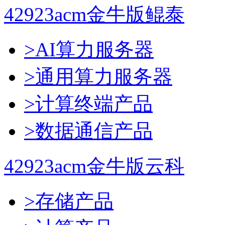
42923acm金牛版鲲泰
>AI算力服务器
>通用算力服务器
>计算终端产品
>数据通信产品
42923acm金牛版云科
>存储产品