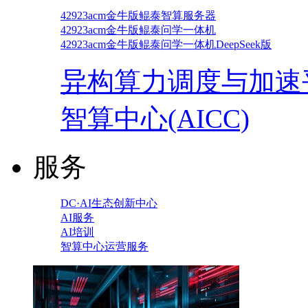
42923acm金牛版鲲泰智算服务器
42923acm金牛版鲲泰问学一体机
42923acm金牛版鲲泰问学一体机DeepSeek版
异构算力调度与加速
智算中心(AICC)
服务
DC·AI生态创新中心
AI服务
AI培训
智算中心运营服务