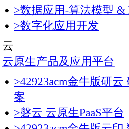
>数据应用-算法模型 & 
>数字化应用开发
云
云原生产品及应用平台
>42923acm金牛版
案
>磐云 云原生PaaS平台
>42923acm金牛版