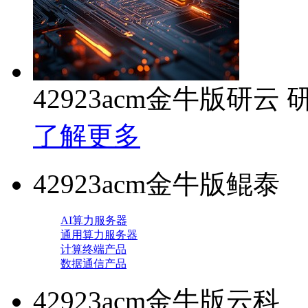
42923acm金牛版研
了解更多
42923acm金牛版鲲泰
AI算力服务器
通用算力服务器
计算终端产品
数据通信产品
42923acm金牛版云科