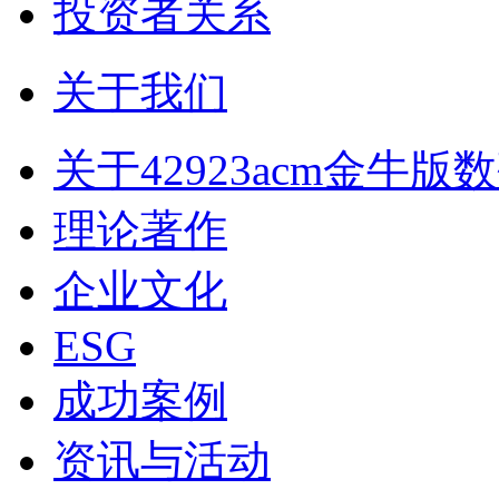
投资者关系
关于我们
关于42923acm金牛版
理论著作
企业文化
ESG
成功案例
资讯与活动